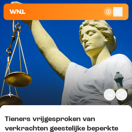
Klein
Standaard
Groot
Tieners vrijgesproken van
Kopieer link
verkrachten geestelijke beperkte