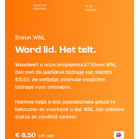
Stand van
In de
Nederland
kantine
Steun WNL
Word lid. Het telt.
Waardeert u onze programma's? Steun WNL
dan met de jaarlijkse bijdrage van slechts
€8,50, de wettelijk minimale verplichte
bijdrage voor omroepen.
Hiermee helpt u ons journalistieke geluid te
behouden en voorkomt u dat WNL zijn publieke
status en zendtijd verliest.
€ 8,50
per jaar