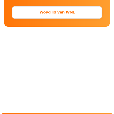
Word lid van WNL