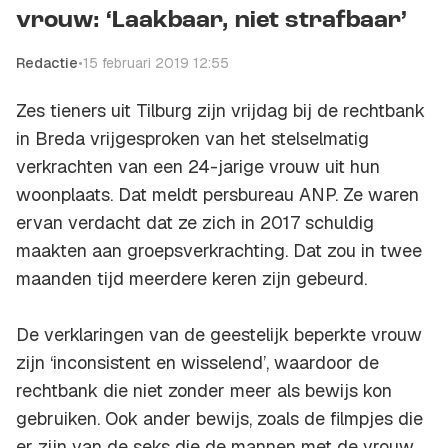
vrouw: ‘Laakbaar, niet strafbaar’
Redactie
•
15 februari 2019 12:55
Zes tieners uit Tilburg zijn vrijdag bij de rechtbank
in Breda vrijgesproken van het stelselmatig
verkrachten van een 24-jarige vrouw uit hun
woonplaats. Dat meldt persbureau ANP. Ze waren
ervan verdacht dat ze zich in 2017 schuldig
maakten aan groepsverkrachting. Dat zou in twee
maanden tijd meerdere keren zijn gebeurd.
De verklaringen van de geestelijk beperkte vrouw
zijn ‘inconsistent en wisselend’, waardoor de
rechtbank die niet zonder meer als bewijs kon
gebruiken. Ook ander bewijs, zoals de filmpjes die
er zijn van de seks die de mannen met de vrouw