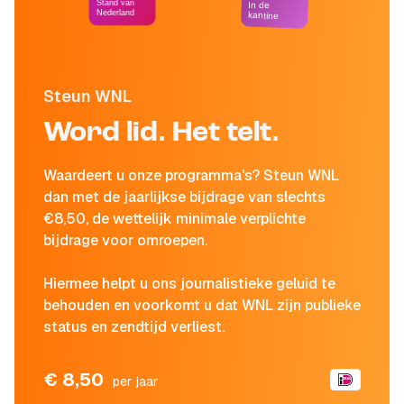
Stand van
In de
Nederland
kantine
Steun WNL
Word lid. Het telt.
Waardeert u onze programma's? Steun WNL
dan met de jaarlijkse bijdrage van slechts
€8,50, de wettelijk minimale verplichte
bijdrage voor omroepen.
Hiermee helpt u ons journalistieke geluid te
behouden en voorkomt u dat WNL zijn publieke
status en zendtijd verliest.
€ 8,50
per jaar