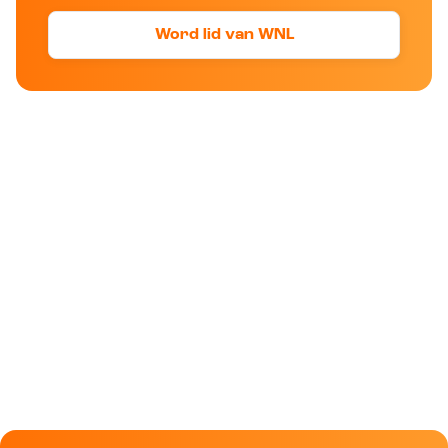
Word lid van WNL