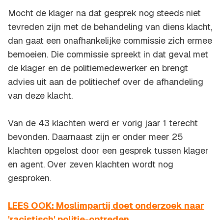
Mocht de klager na dat gesprek nog steeds niet
tevreden zijn met de behandeling van diens klacht,
dan gaat een onafhankelijke commissie zich ermee
bemoeien. Die commissie spreekt in dat geval met
de klager en de politiemedewerker en brengt
advies uit aan de politiechef over de afhandeling
van deze klacht.
Van de 43 klachten werd er vorig jaar 1 terecht
bevonden. Daarnaast zijn er onder meer 25
klachten opgelost door een gesprek tussen klager
en agent. Over zeven klachten wordt nog
gesproken.
LEES OOK: Moslimpartij doet onderzoek naar
'racistisch' politie-optreden