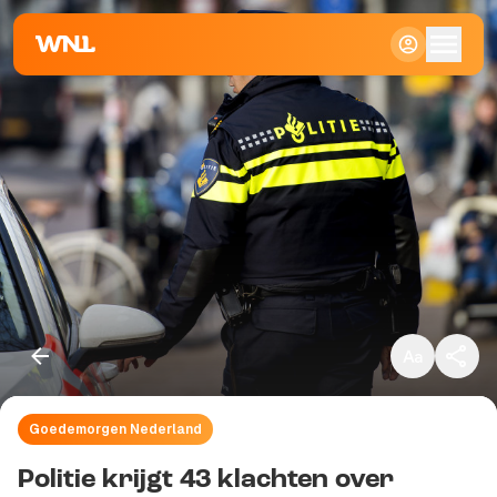
Klein
Standaard
Groot
Goedemorgen Nederland
Kopieer link
Politie krijgt 43 klachten over