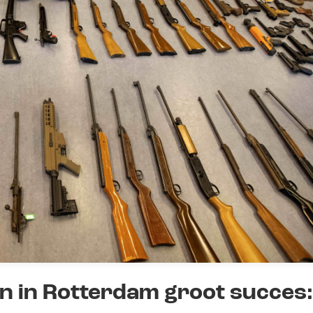
n in Rotterdam groot succes: