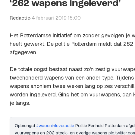
‘262 wapens ingeleverd’
Redactie
4 februari 2019 15:00
•
Het Rotterdamse initiatief om zonder gevolgen je 
heeft gewerkt. De politie Rotterdam meldt dat 262
afgegeven.
De totale oogst bestaat naast zo'n zestig vuurwapen
tweehonderd wapens van een ander type. Tijdens 
wapens anoniem twee weken lang op zes verschil
worden ingeleverd. Ging het om vuurwapens, dan kw
je langs.
Opbrengst
#waoeninleveractie
Politie Eenheid Rotterdam afg
vuurwapens en 202 steek- en overige wapens
pic.twitter.