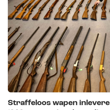
Straffeloos wapen inlevere