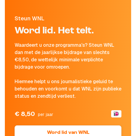
Steun WNL
Word lid. Het telt.
Waardeert u onze programma's? Steun WNL
dan met de jaarlijkse bijdrage van slechts
€8,50, de wettelijk minimale verplichte
bijdrage voor omroepen.
Hiermee helpt u ons journalistieke geluid te
behouden en voorkomt u dat WNL zijn publieke
status en zendtijd verliest.
€ 8,50
per jaar
Word lid van WNL