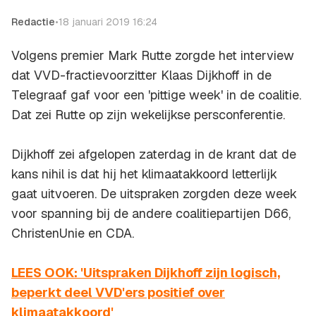
Redactie
•
18 januari 2019 16:24
Volgens premier Mark Rutte zorgde het interview
dat VVD-fractievoorzitter Klaas Dijkhoff in de
Telegraaf gaf voor een 'pittige week' in de coalitie.
Dat zei Rutte op zijn wekelijkse persconferentie.
Dijkhoff zei afgelopen zaterdag in de krant dat de
kans nihil is dat hij het klimaatakkoord letterlijk
gaat uitvoeren. De uitspraken zorgden deze week
voor spanning bij de andere coalitiepartijen D66,
ChristenUnie en CDA.
LEES OOK: 'Uitspraken Dijkhoff zijn logisch,
beperkt deel VVD'ers positief over
klimaatakkoord'