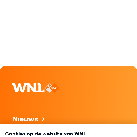
Nieuws
Programma's