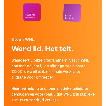
Stand van
In de
Nederland
kantine
Steun WNL
Word lid. Het telt.
Waardeert u onze programma's? Steun WNL
dan met de jaarlijkse bijdrage van slechts
€8,50, de wettelijk minimale verplichte
bijdrage voor omroepen.
Hiermee helpt u ons journalistieke geluid te
behouden en voorkomt u dat WNL zijn publieke
status en zendtijd verliest.