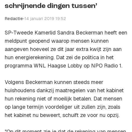
schrijnende dingen tussen’
Redactie
•
14 januari 2019 19:52
SP-Tweede Kamerlid Sandra Beckerman heeft een
meldpunt geopend waarop mensen kunnen
aangeven hoeveel ze dit jaar extra kwijt zijn aan
hun energierekening. Dat zei de politica in het
programma
WNL Haagse Lobby
op NPO Radio 1.
Volgens Beckerman kunnen steeds meer
huishoudens dankzij maatregelen van het kabinet
hun rekening niet of moeilijk betalen. Dat mensen
op lange termijn voordeliger uit zullen zijn, zoals
het kabinet nu beweert, schuift ze voor nu opzij.
"Op dit moment zie je dat de rekening van mensen