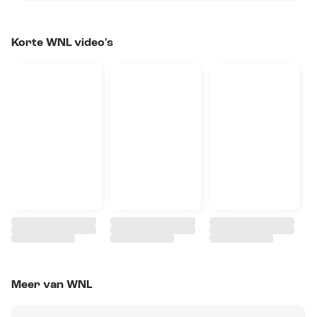
Korte WNL video's
Meer van WNL