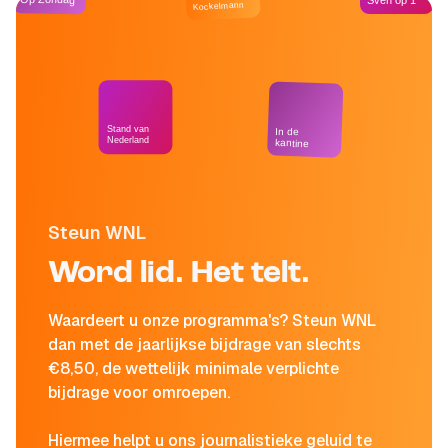
Sven op 1
Kockelmann
Stand van
In de
Nederland
kantine
Steun WNL
Word lid. Het telt.
Waardeert u onze programma's? Steun WNL
dan met de jaarlijkse bijdrage van slechts
€8,50, de wettelijk minimale verplichte
bijdrage voor omroepen.
Hiermee helpt u ons journalistieke geluid te