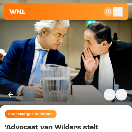
Klein
Standaard
Groot
Goedemorgen Nederland
Kopieer link
‘Advocaat van Wilders stelt