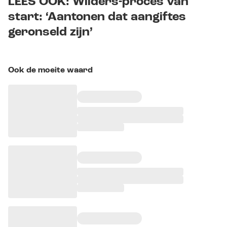
LEES OOK: Wilders-proces van
start: ‘Aantonen dat aangiftes
geronseld zijn’
Ook de moeite waard