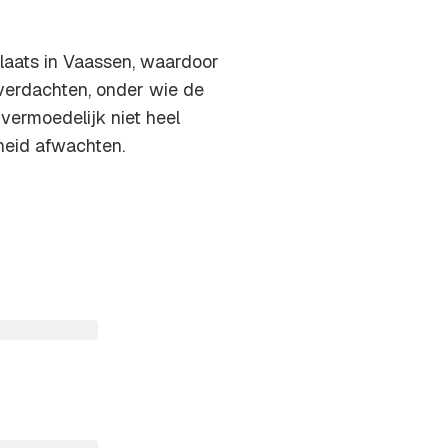
plaats in Vaassen, waardoor
 verdachten, onder wie de
 vermoedelijk niet heel
jheid afwachten.