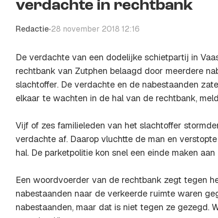
verdachte in rechtbank
Redactie
28 november 2018 12:16
•
De verdachte van een dodelijke schietpartij in Va
rechtbank van Zutphen belaagd door meerdere na
slachtoffer. De verdachte en de nabestaanden zat
elkaar te wachten in de hal van de rechtbank, mel
Vijf of zes familieleden van het slachtoffer storm
verdachte af. Daarop vluchtte de man en verstopte 
hal. De parketpolitie kon snel een einde maken aan 
Een woordvoerder van de rechtbank zegt tegen he
nabestaanden naar de verkeerde ruimte waren gega
nabestaanden, maar dat is niet tegen ze gezegd. W