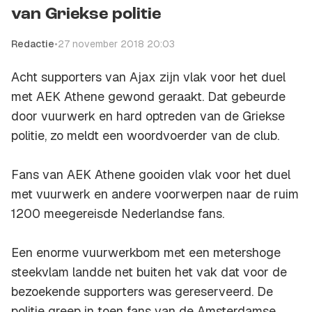
van Griekse politie
Redactie
•
27 november 2018 20:03
Acht supporters van Ajax zijn vlak voor het duel
met AEK Athene gewond geraakt. Dat gebeurde
door vuurwerk en hard optreden van de Griekse
politie, zo meldt een woordvoerder van de club.
Fans van AEK Athene gooiden vlak voor het duel
met vuurwerk en andere voorwerpen naar de ruim
1200 meegereisde Nederlandse fans.
Een enorme vuurwerkbom met een metershoge
steekvlam landde net buiten het vak dat voor de
bezoekende supporters was gereserveerd. De
politie greep in toen fans van de Amsterdamse