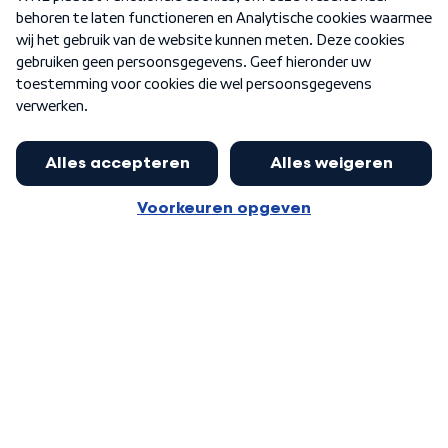
Nieuwsbrief
Word Lid
Meer WNL voor jou
Nieuwe ‘onderkoning’ Buma wil tot
zijn 70ste aanblijven
Algemene voorwaarden
Cookie-instellingen
Privacy statement