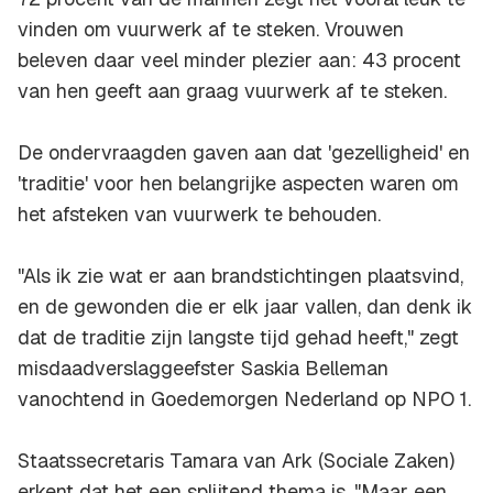
vinden om vuurwerk af te steken. Vrouwen
beleven daar veel minder plezier aan: 43 procent
van hen geeft aan graag vuurwerk af te steken.
De ondervraagden gaven aan dat 'gezelligheid' en
'traditie' voor hen belangrijke aspecten waren om
het afsteken van vuurwerk te behouden.
"Als ik zie wat er aan brandstichtingen plaatsvind,
en de gewonden die er elk jaar vallen, dan denk ik
dat de traditie zijn langste tijd gehad heeft," zegt
misdaadverslaggeefster Saskia Belleman
vanochtend in
Goedemorgen Nederland
op NPO 1.
Staatssecretaris Tamara van Ark (Sociale Zaken)
erkent dat het een splijtend thema is. "Maar een