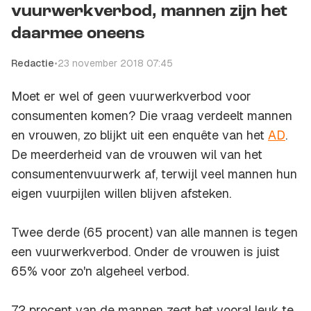
vuurwerkverbod, mannen zijn het
daarmee oneens
Redactie
•
23 november 2018 07:45
Moet er wel of geen vuurwerkverbod voor
consumenten komen? Die vraag verdeelt mannen
en vrouwen, zo blijkt uit een enquête van het
AD
.
De meerderheid van de vrouwen wil van het
consumentenvuurwerk af, terwijl veel mannen hun
eigen vuurpijlen willen blijven afsteken.
Twee derde (65 procent) van alle mannen is tegen
een vuurwerkverbod. Onder de vrouwen is juist
65% voor zo'n algeheel verbod.
72 procent van de mannen zegt het vooral leuk te