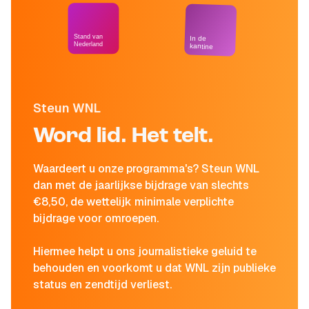
Stand van
In de
Nederland
kantine
Steun WNL
Word lid. Het telt.
Waardeert u onze programma's? Steun WNL
dan met de jaarlijkse bijdrage van slechts
€8,50, de wettelijk minimale verplichte
bijdrage voor omroepen.
Hiermee helpt u ons journalistieke geluid te
behouden en voorkomt u dat WNL zijn publieke
status en zendtijd verliest.