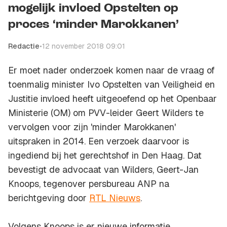
mogelijk invloed Opstelten op
proces ‘minder Marokkanen’
Redactie
•
12 november 2018 09:01
Er moet nader onderzoek komen naar de vraag of
toenmalig minister Ivo Opstelten van Veiligheid en
Justitie invloed heeft uitgeoefend op het Openbaar
Ministerie (OM) om PVV-leider Geert Wilders te
vervolgen voor zijn 'minder Marokkanen'
uitspraken in 2014. Een verzoek daarvoor is
ingediend bij het gerechtshof in Den Haag. Dat
bevestigt de advocaat van Wilders, Geert-Jan
Knoops, tegenover persbureau ANP na
berichtgeving door
RTL Nieuws
.
Volgens Knoops is er nieuwe informatie