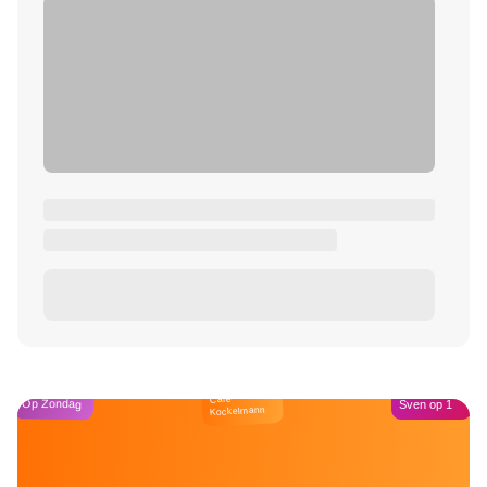
Café
Op Zondag
Sven op 1
Kockelmann