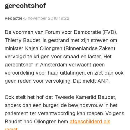
gerechtshof
Redactie
•
5 november 2018 19:22
De voorman van Forum voor Democratie (FVD),
Thierry Baudet, is gestrand met zijn streven om
minister Kajsa Ollongren (Binnenlandse Zaken)
vervolgd te krijgen voor smaad en laster. Het
gerechtshof in Amsterdam verwacht geen
veroordeling voor haar uitlatingen, en ziet dan ook
geen reden voor vervolging. Dat meldt
ANP
.
Ook stelt het hof dat Tweede Kamerlid Baudet,
anders dan een burger, de bewindsvrouw in het
parlement ter verantwoording kan roepen. Volgens
Baudet had Ollongren hem
afgeschilderd als
racist
.