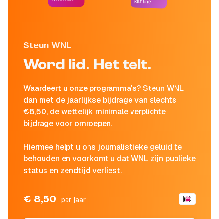
Nederland
kantine
Steun WNL
Word lid. Het telt.
Waardeert u onze programma's? Steun WNL
dan met de jaarlijkse bijdrage van slechts
€8,50, de wettelijk minimale verplichte
bijdrage voor omroepen.
Hiermee helpt u ons journalistieke geluid te
behouden en voorkomt u dat WNL zijn publieke
status en zendtijd verliest.
€ 8,50
per jaar