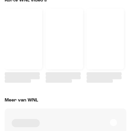
Korte WNL video's
Meer van WNL