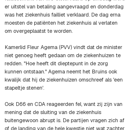
er uitstel van betaling aangevraagd en donderdag
was het ziekenhuis failliet verklaard. De dag erna
moesten de patiënten het ziekenhuis al verlaten
om overgeplaatst te worden.
Kamerlid Fleur Agema (PVV) vindt dat de minister
niet genoeg heeft gedaan om de ziekenhuizen te
redden. "Hoe heeft dit dieptepunt in de zorg
kunnen ontstaan." Agema neemt het Bruins ook
kwalijk dat hij de ziekenhuizen omschreef als 'een
stapeltje stenen'.
Ook D66 en CDA reageerden fel, want zij zijn van
mening dat de sluiting van de ziekenhuis
buitengewoon abrupt is. De partijen vragen zich af
of de landing van de hele kwestie niet wat zachter