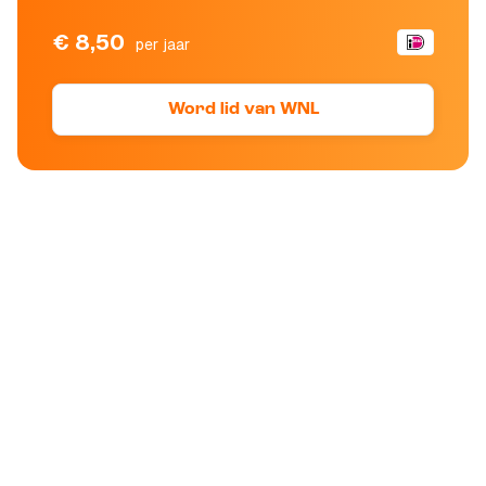
€ 8,50
per jaar
Word lid van WNL