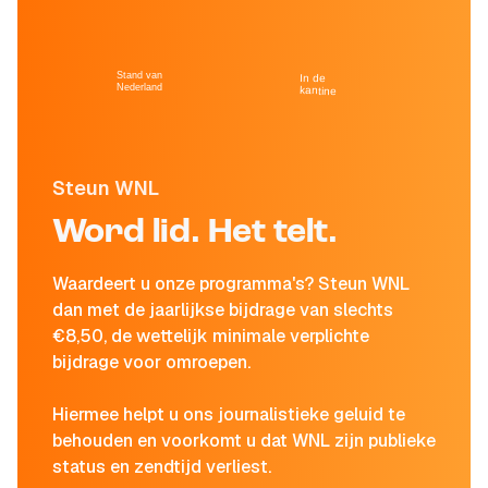
Stand van
In de
Nederland
kantine
Steun WNL
Word lid. Het telt.
Waardeert u onze programma's? Steun WNL
dan met de jaarlijkse bijdrage van slechts
€8,50, de wettelijk minimale verplichte
bijdrage voor omroepen.
Hiermee helpt u ons journalistieke geluid te
behouden en voorkomt u dat WNL zijn publieke
status en zendtijd verliest.