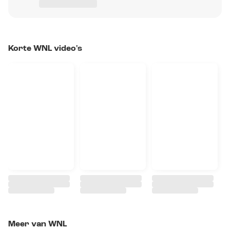
Korte WNL video's
Meer van WNL