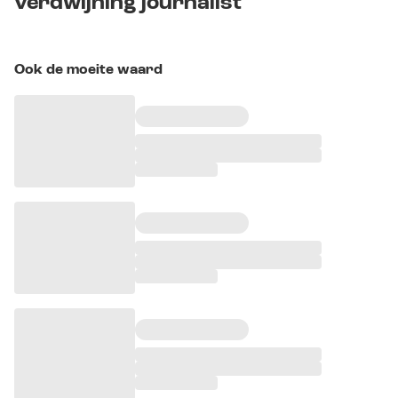
verdwijning journalist
Ook de moeite waard