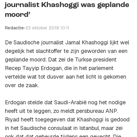
journalist Khashoggi was geplande
moord’
Redactie
•
23 oktober 2018 10:11
De Saudische journalist Jamal Khashoggi lijkt wel
degelijk het slachtoffer te zijn geworden van een
geplande moord. Dat zei de Turkse president
Recep Tayyip Erdogan, die in het parlement
vertelde wat tot dusver aan het licht is gekomen
over de zaak.
Erdogan stelde dat Saudi-Arabië nog het nodige
heeft uit te leggen, zo meldt persbureau
ANP
.
Riyad heeft toegegeven dat Khashoggi is gedood
in het Saudische consulaat in Istanbul, maar zei
ook dat dat gebeurde tijdens een gevecht. Die