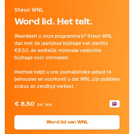
Steun WNL
Word lid. Het telt.
Waardeert u onze programma's? Steun WNL
dan met de jaarlijkse bijdrage van slechts
€8,50, de wettelijk minimale verplichte
bijdrage voor omroepen.
Hiermee helpt u ons journalistieke geluid te
behouden en voorkomt u dat WNL zijn publieke
status en zendtijd verliest.
€ 8,50
per jaar
Word lid van WNL