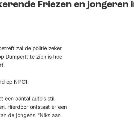
kerende Friezen en jongeren 
etreft zal de politie zeker
p Dumpert: te zien is hoe
t.
nd
op NPO1.
 een aantal auto's stil
n. Hierdoor ontstaat er een
 van de jongens. "Niks aan