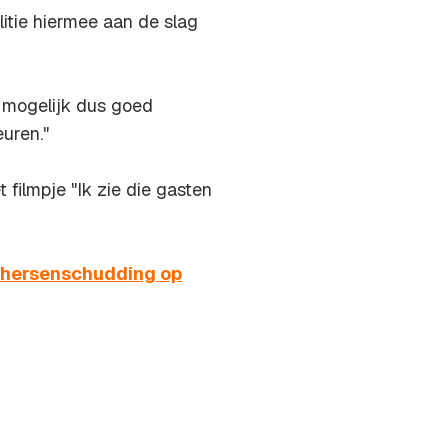
tie hiermee aan de slag
n mogelijk dus goed
euren."
filmpje "Ik zie die gasten
p hersenschudding op