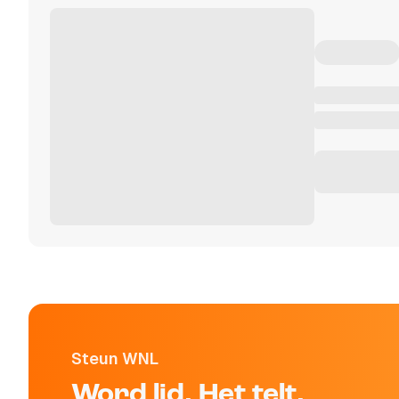
Steun WNL
Word lid. Het telt.