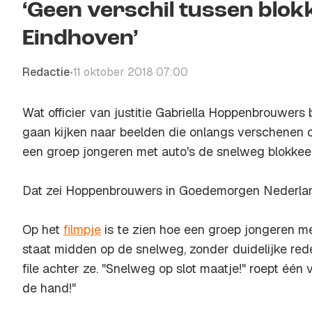
‘Geen verschil tussen blok
Eindhoven’
Redactie
11 oktober 2018 07:00
•
Wat officier van justitie Gabriella Hoppenbrouwers b
gaan kijken naar beelden die onlangs verschenen o
een groep jongeren met auto's de snelweg blokkeer
Dat zei Hoppenbrouwers in
Goedemorgen Nederla
Op het
filmpje
is te zien hoe een groep jongeren met
staat midden op de snelweg, zonder duidelijke rede
file achter ze. "Snelweg op slot maatje!" roept één
de hand!"