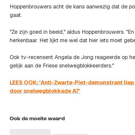
Hoppenbrouwers acht de kans aanwezig dat de poli
gaat.
"Ze zijn goed in beeld," aldus Hoppenbrouwers. "E
herkenbaar. Het lijkt me wel dat hier iets moet geb
Ook tv-recensent Angela de Jong reageerde op het 
gelijk aan de Friese snelwegblokkeerders."
LEES OOK: ‘Anti-Zwarte-Piet-demonstrant lie
door snelwegblokkade A7’
Ook de moeite waard