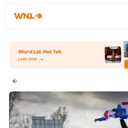
Word Lid. Het Telt
Lees meer