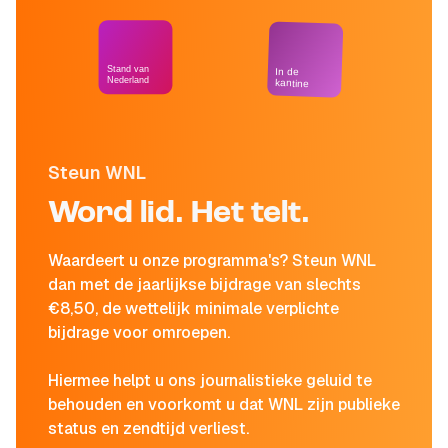
Stand van
In de
Nederland
kantine
Steun WNL
Word lid. Het telt.
Waardeert u onze programma's? Steun WNL
dan met de jaarlijkse bijdrage van slechts
€8,50, de wettelijk minimale verplichte
bijdrage voor omroepen.
Hiermee helpt u ons journalistieke geluid te
behouden en voorkomt u dat WNL zijn publieke
status en zendtijd verliest.