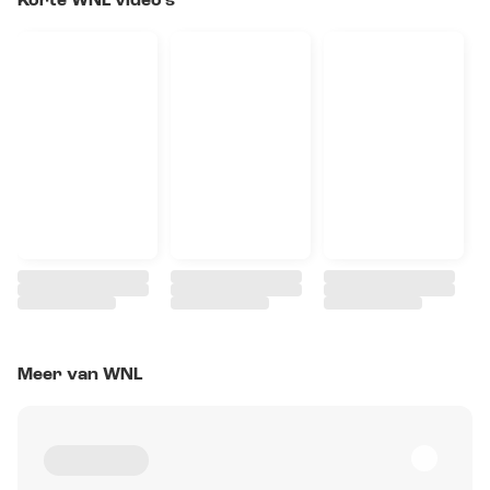
Korte WNL video's
Meer van WNL