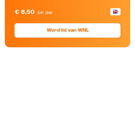
€ 8,50
per jaar
Word lid van WNL