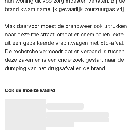
hun woning uit voorzorg moesten verlaten. Bij de
brand kwam namelijk gevaarlijk zoutzuurgas vrij.
Vlak daarvoor moest de brandweer ook uitrukken
naar dezelfde straat, omdat er chemicaliën lekte
uit een geparkeerde vrachtwagen met xtc-afval.
De recherche vermoedt dat er verband is tussen
deze zaken en is een onderzoek gestart naar de
dumping van het drugsafval en de brand.
Ook de moeite waard