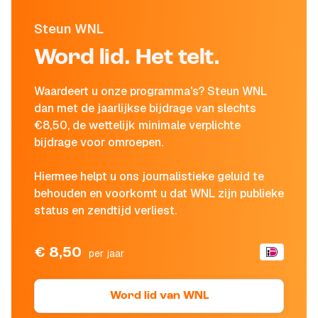
Steun WNL
Word lid. Het telt.
Waardeert u onze programma's? Steun WNL
dan met de jaarlijkse bijdrage van slechts
€8,50, de wettelijk minimale verplichte
bijdrage voor omroepen.
Hiermee helpt u ons journalistieke geluid te
behouden en voorkomt u dat WNL zijn publieke
status en zendtijd verliest.
€ 8,50
per jaar
Word lid van WNL