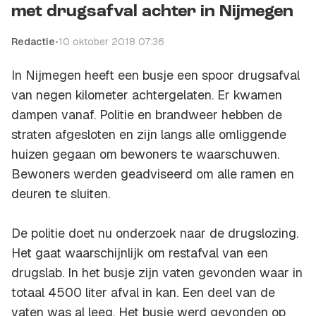
met drugsafval achter in Nijmegen
Redactie
•
10 oktober 2018 07:36
In Nijmegen heeft een busje een spoor drugsafval
van negen kilometer achtergelaten. Er kwamen
dampen vanaf. Politie en brandweer hebben de
straten afgesloten en zijn langs alle omliggende
huizen gegaan om bewoners te waarschuwen.
Bewoners werden geadviseerd om alle ramen en
deuren te sluiten.
De politie doet nu onderzoek naar de drugslozing.
Het gaat waarschijnlijk om restafval van een
drugslab. In het busje zijn vaten gevonden waar in
totaal 4500 liter afval in kan. Een deel van de
vaten was al leeg. Het busje werd gevonden op