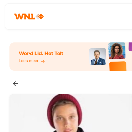
Word Lid. Het Telt
Lees meer