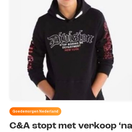
Goedemorgen Nederland
C&A stopt met verkoop ‘naz