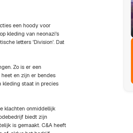
cties een hoody voor
op kleding van neonazi's
sche letters 'Division'. Dat
ngen. Zo is er een
heet en zijn er bendes
 kleding staat in precies
e klachten onmiddellijk
debedrijf biedt zijn
telijk is gemaakt. C&A heeft