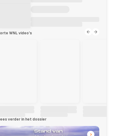
orte WNL video's
ees verder in het dossier