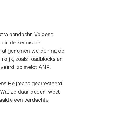
extra aandacht. Volgens
oor de kermis de
ie al genomen werden na de
nkrijk, zoals roadblocks en
iveerd, zo meldt
ANP
.
ens Heijmans gearresteerd
. Wat ze daar deden, weet
raakte een verdachte