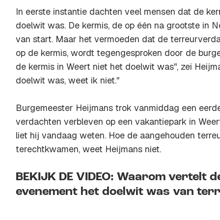
In eerste instantie dachten veel mensen dat de ker
doelwit was. De kermis, de op één na grootste in 
van start. Maar het vermoeden dat de terreurver
op de kermis, wordt tegengesproken door de burgem
de kermis in Weert niet het doelwit was'', zei Heij
doelwit was, weet ik niet.''
Burgemeester Heijmans trok vanmiddag een eerde
verdachten verbleven op een vakantiepark in Weert. D
liet hij vandaag weten. Hoe de aangehouden terre
terechtkwamen, weet Heijmans niet.
BEKIJK DE VIDEO: Waarom vertelt de 
evenement het doelwit was van ter