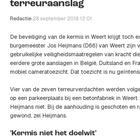
terreuraanslag
Redactie
28 september 2018 13:01
•
De beveiliging van de kermis in Weert krijgt toch 
burgemeester Jos Heijmans (D66) van Weert zijn v
gebruikelijke veiligheidsmaatregelen van kracht d
eerdere grote aanslagen in België, Duitsland en Fra
mobiel cameratoezicht. Dat toezicht is nu geïntens
Vier van de zeven terreurverdachten werden volg
op een parkeerplaats bij een betonfabriek in Weert
Heijmans niet. Bij de aanhouding is geschoten en 
gewond, zei Heijmans.
'Kermis niet het doelwit'