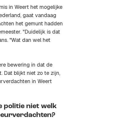
mis in Weert het mogelijke
Nederland, gaat vandaag
dachten het gemunt hadden
eester. "Duidelijk is dat
mans. "Wat dan wel het
re bewering in dat de
at blijkt niet zo te zijn,
urverdachten in Weert
politie niet welk
reurverdachten?