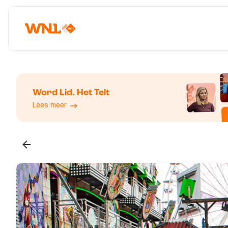
Word Lid. Het Telt
Lees meer