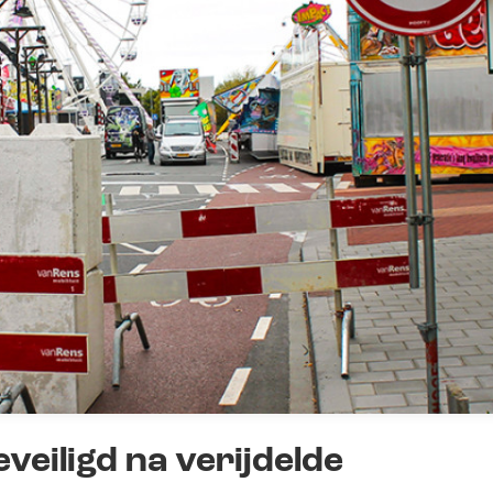
veiligd na verijdelde