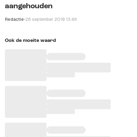
aangehouden
Redactie
•
26 september 2018 13:49
Ook de moeite waard