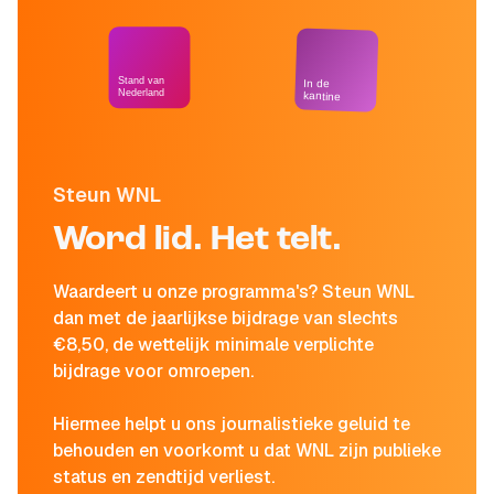
Stand van
In de
Nederland
kantine
Steun WNL
Word lid. Het telt.
Waardeert u onze programma's? Steun WNL
dan met de jaarlijkse bijdrage van slechts
€8,50, de wettelijk minimale verplichte
bijdrage voor omroepen.
Hiermee helpt u ons journalistieke geluid te
behouden en voorkomt u dat WNL zijn publieke
status en zendtijd verliest.