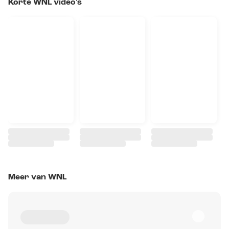
Korte WNL video's
Meer van WNL