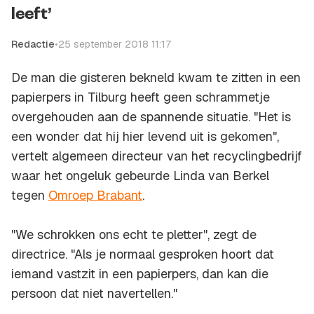
leeft’
Redactie
•
25 september 2018 11:17
De man die gisteren bekneld kwam te zitten in een
papierpers in Tilburg heeft geen schrammetje
overgehouden aan de spannende situatie. "Het is
een wonder dat hij hier levend uit is gekomen",
vertelt algemeen directeur van het recyclingbedrijf
waar het ongeluk gebeurde Linda van Berkel
tegen
Omroep Brabant
.
"We schrokken ons echt te pletter", zegt de
directrice. "Als je normaal gesproken hoort dat
iemand vastzit in een papierpers, dan kan die
persoon dat niet navertellen."