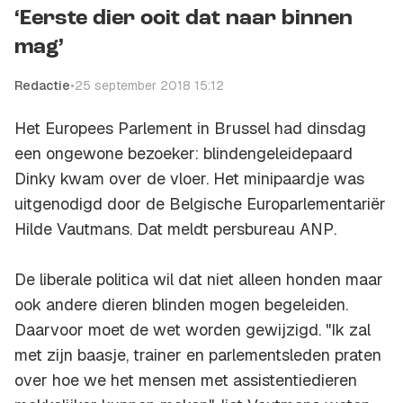
‘Eerste dier ooit dat naar binnen
mag’
Redactie
•
25 september 2018 15:12
Het Europees Parlement in Brussel had dinsdag
een ongewone bezoeker: blindengeleidepaard
Dinky kwam over de vloer. Het minipaardje was
uitgenodigd door de Belgische Europarlementariër
Hilde Vautmans. Dat meldt persbureau
ANP
.
De liberale politica wil dat niet alleen honden maar
ook andere dieren blinden mogen begeleiden.
Daarvoor moet de wet worden gewijzigd. "Ik zal
met zijn baasje, trainer en parlementsleden praten
over hoe we het mensen met assistentiedieren