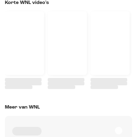
Korte WNL video's
Meer van WNL