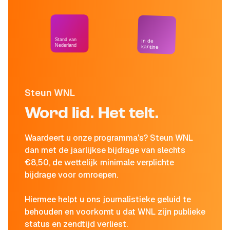
Stand van
In de
Nederland
kantine
Steun WNL
Word lid. Het telt.
Waardeert u onze programma's? Steun WNL
dan met de jaarlijkse bijdrage van slechts
€8,50, de wettelijk minimale verplichte
bijdrage voor omroepen.
Hiermee helpt u ons journalistieke geluid te
behouden en voorkomt u dat WNL zijn publieke
status en zendtijd verliest.