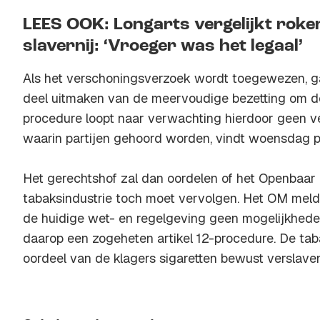
LEES OOK: Longarts vergelijkt roken
slavernij: ‘Vroeger was het legaal’
Als het verschoningsverzoek wordt toegewezen, g
deel uitmaken van de meervoudige bezetting om d
procedure loopt naar verwachting hierdoor geen ver
waarin partijen gehoord worden, vindt woensdag p
Het gerechtshof zal dan oordelen of het Openbaar 
tabaksindustrie toch moet vervolgen. Het OM meldd
de huidige wet- en regelgeving geen mogelijkheden 
daarop een zogeheten artikel 12-procedure. De tab
oordeel van de klagers sigaretten bewust verslav