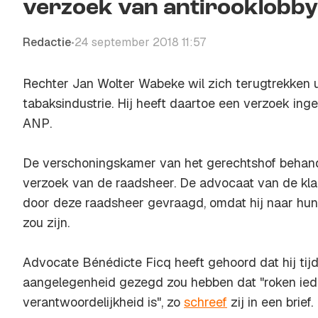
verzoek van antirooklobby
Redactie
24 september 2018 11:57
•
Rechter Jan Wolter Wabeke wil zich terugtrekken 
tabaksindustrie. Hij heeft daartoe een verzoek ing
ANP
.
De verschoningskamer van het gerechtshof behan
verzoek van de raadsheer. De advocaat van de kla
door deze raadsheer gevraagd, omdat hij naar hu
zou zijn.
Advocate Bénédicte Ficq heeft gehoord dat hij tij
aangelegenheid gezegd zou hebben dat "roken ied
verantwoordelijkheid is", zo
schreef
zij in een brief.