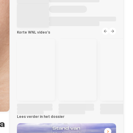
Korte WNL video's
Lees verder in het dossier
na