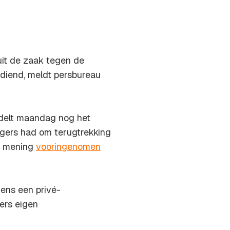
uit de zaak tegen de
ediend, meldt persbureau
delt maandag nog het
gers had om terugtrekking
n mening
vooringenomen
dens een privé-
ers eigen