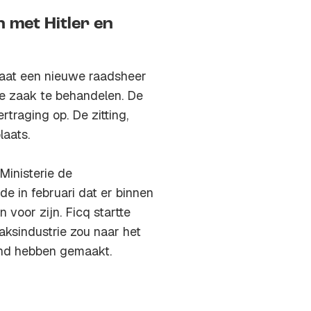
 met Hitler en
aat een nieuwe raadsheer
e zaak te behandelen. De
traging op. De zitting,
laats.
Ministerie de
e in februari dat er binnen
voor zijn. Ficq startte
aksindustrie zou naar het
end hebben gemaakt.