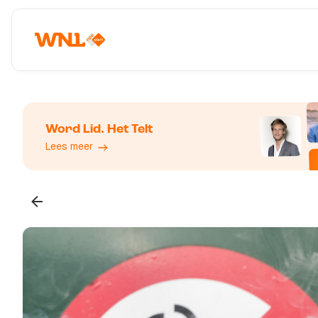
Word Lid. Het Telt
Lees meer