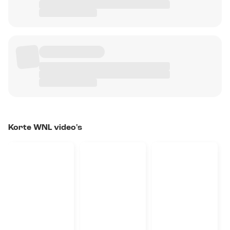
Korte WNL video's