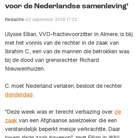
voor de Nederlandse samenleving’
Redactie
•
22 september 2018 17:22
Ulysse Ellian, VVD-fractievoorzitter in Almere, is blij
met het vonnis van de rechter in de zaak van
Ibrahim C., een van de mannen die betrokken was
bij de dood van grensrechter Richard
Nieuwenhuizen.
C. moet Nederland verlaten, besloot de rechter
donderdag
.
"Deze week was er terecht verbazing over
de
zaak
van een Afghaanse asielzoeker die een
verstandelijk beperkt meisje verkrachtte. Daar
kwam deze zaak bovenop", zegt Ellian in
WNL