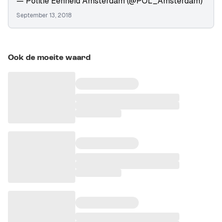
— Politie Eenheid Amsterdam (@POL_Amsterdam)
September 13, 2018
Ook de moeite waard