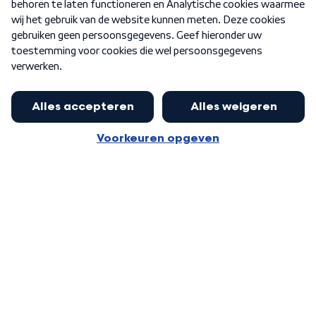
Nieuwsbrief
Word Lid
Meer WNL voor jou
Presentator Frank van Leeuwen sluit
aan bij Goedenavond Nederland
Algemene voorwaarden
Cookie-instellingen
Privacy statement