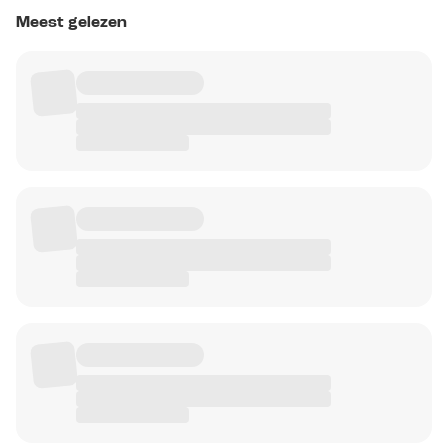
Meest gelezen