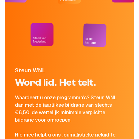
Stand van
In de
Nederland
kantine
Steun WNL
Word lid. Het telt.
Waardeert u onze programma's? Steun WNL
dan met de jaarlijkse bijdrage van slechts
€8,50, de wettelijk minimale verplichte
bijdrage voor omroepen.
Hiermee helpt u ons journalistieke geluid te