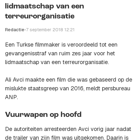
lidmaatschap van een
terreurorganisatie
Redactie
•
7 september 2018 12:21
Een Turkse filmmaker is veroordeeld tot een
gevangenisstraf van ruim zes jaar voor het
lidmaatschap van een terreurorganisatie.
Ali Avci maakte een film die was gebaseerd op de
mislukte staatsgreep van 2016, meldt persbureau
ANP
.
Vuurwapen op hoofd
De autoriteiten arresteerden Avci vorig jaar nadat
de trailer van zijn film was uitgekomen. Daarin is