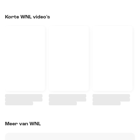
Korte WNL video's
Meer van WNL