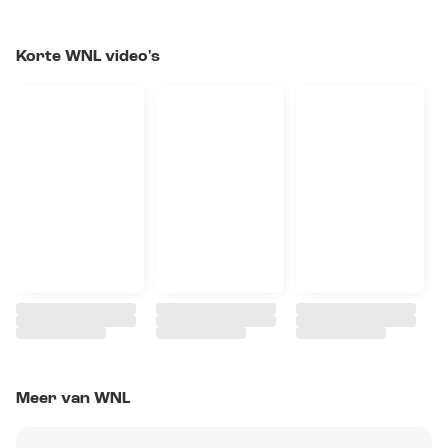
Korte WNL video's
Meer van WNL