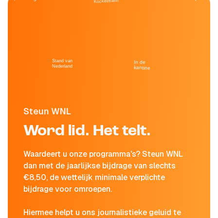
Kockelmann
Stand van
In de
Nederland
kantine
Steun WNL
Word lid. Het telt.
Waardeert u onze programma's? Steun WNL
dan met de jaarlijkse bijdrage van slechts
€8,50, de wettelijk minimale verplichte
bijdrage voor omroepen.
Hiermee helpt u ons journalistieke geluid te