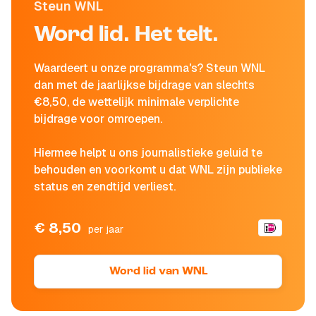
Steun WNL
Word lid. Het telt.
Waardeert u onze programma's? Steun WNL
dan met de jaarlijkse bijdrage van slechts
€8,50, de wettelijk minimale verplichte
bijdrage voor omroepen.
Hiermee helpt u ons journalistieke geluid te
behouden en voorkomt u dat WNL zijn publieke
status en zendtijd verliest.
€ 8,50
per jaar
Word lid van WNL