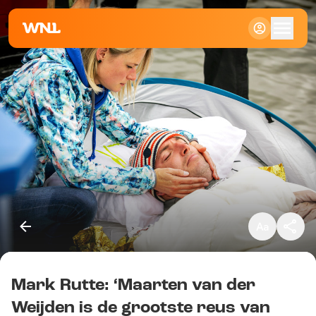
Klein
Standaard
Groot
Mark Rutte: ‘Maarten van der
Kopieer link
Weijden is de grootste reus van