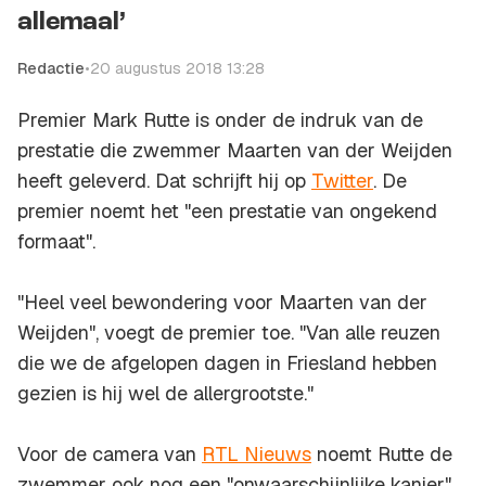
allemaal’
Redactie
•
20 augustus 2018 13:28
Premier Mark Rutte is onder de indruk van de
prestatie die zwemmer Maarten van der Weijden
heeft geleverd. Dat schrijft hij op
Twitter
. De
premier noemt het "een prestatie van ongekend
formaat".
"Heel veel bewondering voor Maarten van der
Weijden", voegt de premier toe. "Van alle reuzen
die we de afgelopen dagen in Friesland hebben
gezien is hij wel de allergrootste."
Voor de camera van
RTL Nieuws
noemt Rutte de
zwemmer ook nog een "onwaarschijnlijke kanjer".