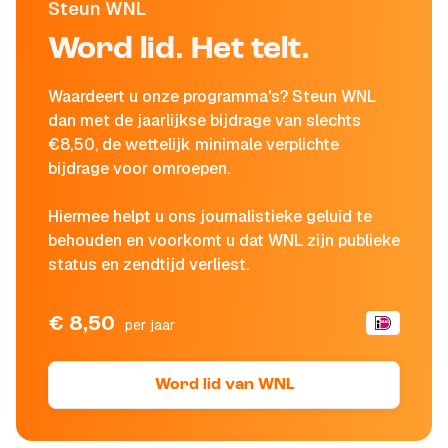
Steun WNL
Word lid. Het telt.
Waardeert u onze programma's? Steun WNL
dan met de jaarlijkse bijdrage van slechts
€8,50, de wettelijk minimale verplichte
bijdrage voor omroepen.
Hiermee helpt u ons journalistieke geluid te
behouden en voorkomt u dat WNL zijn publieke
status en zendtijd verliest.
€ 8,50
per jaar
Word lid van WNL