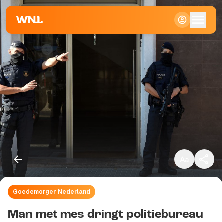
Klein
Standaard
Groot
Goedemorgen Nederland
Kopieer link
Man met mes dringt politiebureau