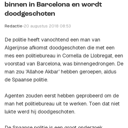
binnen in Barcelona en wordt
doodgeschoten
Redactie
•
20 augustus 2018 08:53
De politie heeft vanochtend een man van
Algerijnse afkomst doodgeschoten die met een
mes een politiebureau in Cornella de Llobregat, een
voorstad van Barcelona, was binnengedrongen. De
man zou 'Allahoe Akbar' hebben geroepen, aldus
de Spaanse politie.
Agenten zouden eerst hebben geprobeerd om de
man het politiebureau uit te werken. Toen dat niet
lukte werd hij doodgeschoten.
De Spaanse politie is een groot onderzoek