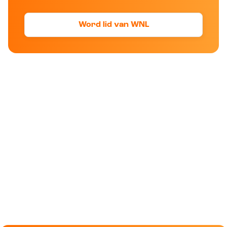
Word lid van WNL