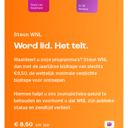
Stand van
In de
Nederland
kantine
Steun WNL
Word lid. Het telt.
Waardeert u onze programma's? Steun WNL
dan met de jaarlijkse bijdrage van slechts
€8,50, de wettelijk minimale verplichte
bijdrage voor omroepen.
Hiermee helpt u ons journalistieke geluid te
behouden en voorkomt u dat WNL zijn publieke
status en zendtijd verliest.
€ 8,50
per jaar