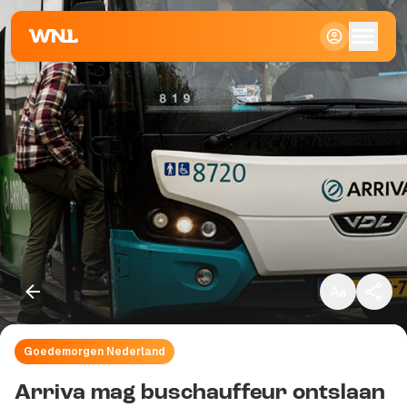
Klein
Standaard
Groot
Goedemorgen Nederland
Kopieer link
Arriva mag buschauffeur ontslaan