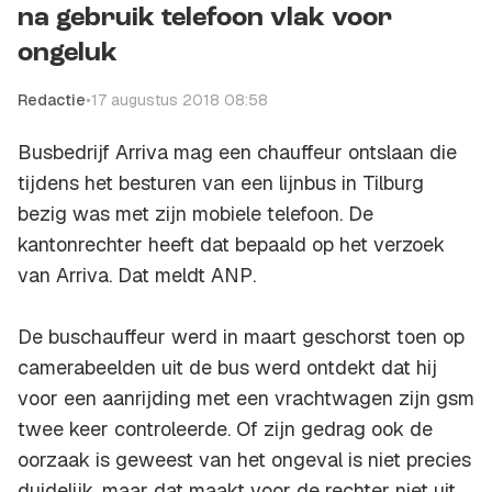
na gebruik telefoon vlak voor
ongeluk
Redactie
•
17 augustus 2018 08:58
Busbedrijf Arriva mag een chauffeur ontslaan die
tijdens het besturen van een lijnbus in Tilburg
bezig was met zijn mobiele telefoon. De
kantonrechter heeft dat bepaald op het verzoek
van Arriva. Dat meldt
ANP
.
De buschauffeur werd in maart geschorst toen op
camerabeelden uit de bus werd ontdekt dat hij
voor een aanrijding met een vrachtwagen zijn gsm
twee keer controleerde. Of zijn gedrag ook de
oorzaak is geweest van het ongeval is niet precies
duidelijk, maar dat maakt voor de rechter niet uit.