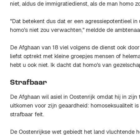
niet, aldus de immigratiedienst, als de man homo zo
"Dat betekent dus dat er een agressiepotentieel in 
homo's niet zou verwachten," meldde de ambtenaa
De Afghaan van 18 viel volgens de dienst ook doo
liefst optrekt met kleine groepjes mensen of helemaa
hebt u ook niet. Ik dacht dat homo's van gezelscha
Strafbaar
De Afghaan wil asiel in Oostenrijk omdat hij in zijn
uitkomen voor zijn geaardheid: homoseksualiteit is
strafbaar feit.
De Oostenrijkse wet gebiedt het land vluchtende 