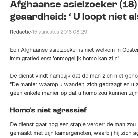
Afghaanse asielzoeker (18
geaardheid: ‘ U loopt niet a
Redactie
15 augustus 2018 08:29
•
Een Afghaanse asielzoeker is niet welkom in Oosten
immigratiedienst 'onmogelijk homo kan zijn'.
De dienst vindt namelijk dat de man zich niet geno
"De manier waarop u wandelt, zich gedraagt en u z
geen enkele manier op dat u homo zou kunnen zijn.
Homo's niet agressief
De dienst gaat nog een stapje verder: de man zou
gemaakt met zijn kamergenoten, waarbij hij zich a