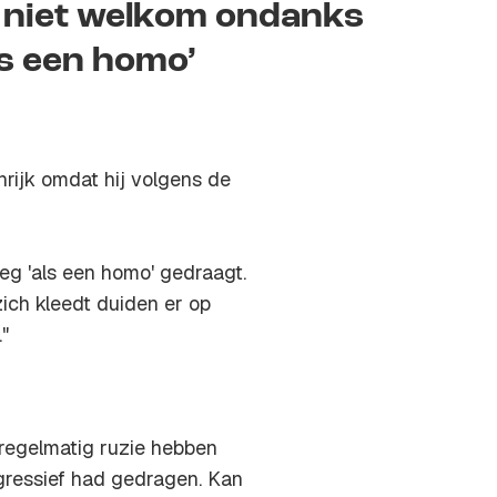
) niet welkom ondanks
ls een homo’
rijk omdat hij volgens de
eg 'als een homo' gedraagt.
ich kleedt duiden er op
"
 regelmatig ruzie hebben
gressief had gedragen. Kan