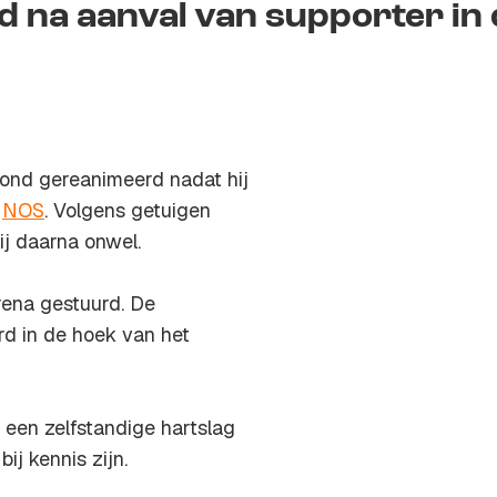
 na aanval van supporter in 
vond gereanimeerd nadat hij
e
NOS
. Volgens getuigen
ij daarna onwel.
ena gestuurd. De
d in de hoek van het
een zelfstandige hartslag
ij kennis zijn.