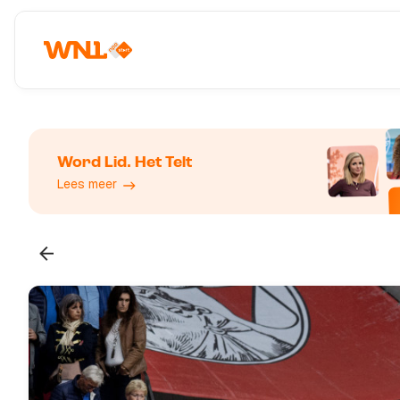
Word Lid. Het Telt
Lees meer