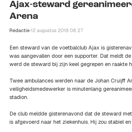
Ajax-steward gereanimeerd
Arena
Redactie
12 augustus 2018 08:27
•
Een steward van de voetbalclub Ajax is gisterena
was aangevallen door een supporter. Dat meldt d
werd de steward bij zijn keel gegrepen en raakte h
Twee ambulances werden naar de Johan Cruijff Ar
veiligheidsmedewerker is minutenlang gereanimeer
stadion.
De club meldde gisterenavond dat de steward met 
is afgevoerd naar het ziekenhuis. Hij zou stabiel en b