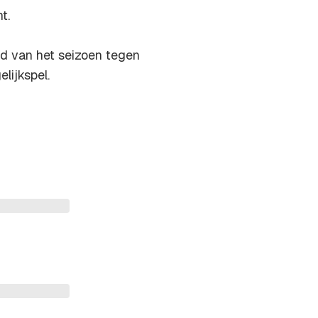
t.
jd van het seizoen tegen
lijkspel.