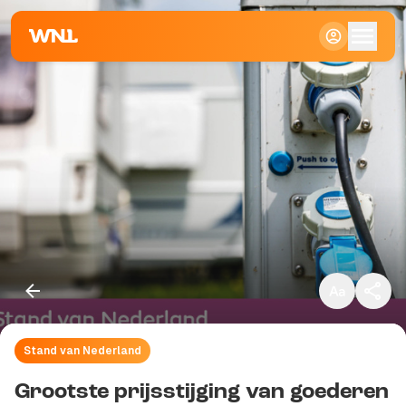
Klein
Standaard
Groot
Stand van Nederland
Kopieer link
Grootste prijsstijging van goederen