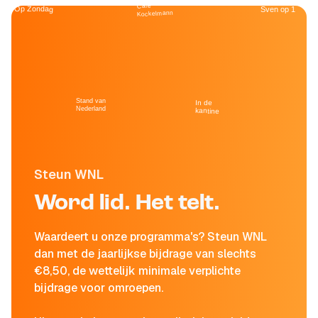
Café
Op Zondag
Sven op 1
Kockelmann
Stand van
In de
Nederland
kantine
Steun WNL
Word lid. Het telt.
Waardeert u onze programma's? Steun WNL
dan met de jaarlijkse bijdrage van slechts
€8,50, de wettelijk minimale verplichte
bijdrage voor omroepen.