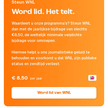
Steun WNL
Word lid. Het telt.
Waardeert u onze programma's? Steun WNL
dan met de jaarlijkse bijdrage van slechts
€8,50, de wettelijk minimale verplichte
bijdrage voor omroepen.
Hiermee helpt u ons journalistieke geluid te
behouden en voorkomt u dat WNL zijn publieke
status en zendtijd verliest.
€ 8,50
per jaar
Word lid van WNL