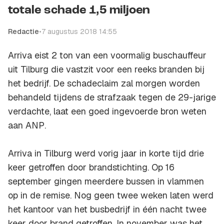
totale schade 1,5 miljoen
Redactie
•
7 augustus 2018 14:55
Arriva eist 2 ton van een voormalig buschauffeur
uit Tilburg die vastzit voor een reeks branden bij
het bedrijf. De schadeclaim zal morgen worden
behandeld tijdens de strafzaak tegen de 29-jarige
verdachte, laat een goed ingevoerde bron weten
aan
ANP
.
Arriva in Tilburg werd vorig jaar in korte tijd drie
keer getroffen door brandstichting. Op 16
september gingen meerdere bussen in vlammen
op in de remise. Nog geen twee weken laten werd
het kantoor van het busbedrijf in één nacht twee
keer door brand getroffen. In november was het