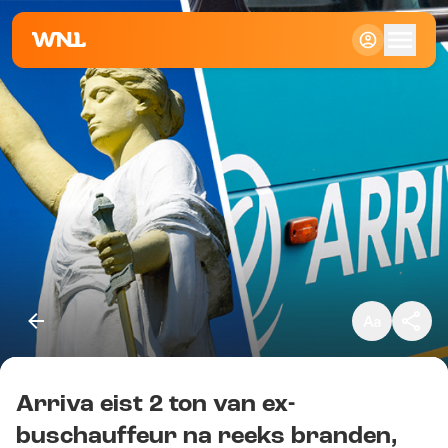
Klein
Standaard
Groot
Arriva eist 2 ton van ex-
Kopieer link
buschauffeur na reeks branden,