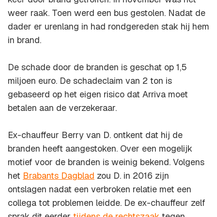
weer raak. Toen werd een bus gestolen. Nadat de
dader er urenlang in had rondgereden stak hij hem
in brand.
De schade door de branden is geschat op 1,5
miljoen euro. De schadeclaim van 2 ton is
gebaseerd op het eigen risico dat Arriva moet
betalen aan de verzekeraar.
Ex-chauffeur Berry van D. ontkent dat hij de
branden heeft aangestoken. Over een mogelijk
motief voor de branden is weinig bekend. Volgens
het
Brabants Dagblad
zou D. in 2016 zijn
ontslagen nadat een verbroken relatie met een
collega tot problemen leidde. De ex-chauffeur zelf
sprak dit eerder
tijdens de rechtszaak
tegen.