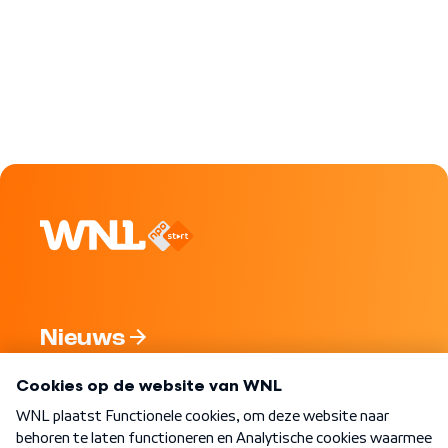
Nieuws
Programma's
Over WNL
Nieuwsbrief