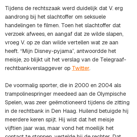
Tijdens de rechtszaak werd duidelijk dat V. erg
aandrong bij het slachtoffer om seksuele
handelingen te filmen. Toen het slachtoffer dat
verzoek afwees, en aangaf dat ze wilde slapen,
vroeg V. op ze dan wilde vertellen wat ze aan
heeft. “Mijn Disney-pyjama”, antwoordde het
meisje, zo blijkt uit het verslag van de Telegraaf-
rechtbankverslaggever op
Twitter
.
De voormalig sporter, die in 2000 en 2004 als
trampolinespringer meedeed aan de Olympische
Spelen, was zeer geëmotioneerd tijdens de zitting
in de rechtbank in Den Haag. Huilend betuigde hij
meerdere keren spijt. Hij wist dat het meisje
vijftien jaar was, maar vond het moeilijk het
contact te stoppen, vertelde hij de rechter. Dat