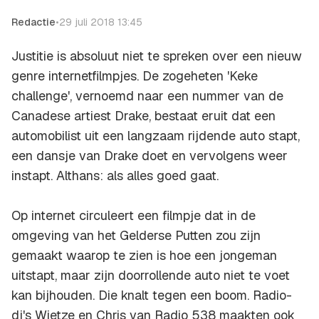
Redactie
•
29 juli 2018 13:45
Justitie is absoluut niet te spreken over een nieuw
genre internetfilmpjes. De zogeheten 'Keke
challenge', vernoemd naar een nummer van de
Canadese artiest Drake, bestaat eruit dat een
automobilist uit een langzaam rijdende auto stapt,
een dansje van Drake doet en vervolgens weer
instapt. Althans: als alles goed gaat.
Op internet circuleert een filmpje dat in de
omgeving van het Gelderse Putten zou zijn
gemaakt waarop te zien is hoe een jongeman
uitstapt, maar zijn doorrollende auto niet te voet
kan bijhouden. Die knalt tegen een boom. Radio-
dj's Wietze en Chris van Radio 538 maakten ook