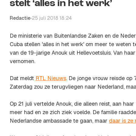
stelt ‘alles in het werk’
Redactie
25 juli 2018 18:24
•
De ministerie van Buitenlandse Zaken en de Nede
Cuba stellen 'alles in het werk' om meer te weten 
van de 19-jarige Anouk uit Hellevoetsluis. Van haar 
vernomen.
Dat meldt
RTL Nieuws
. De jonge vrouw reisde op 7 
Zaterdag zou ze terugvliegen naar Nederland, maa
Op 21 juli vertelde Anouk, die alleen reist, aan haa
meer had en ze zich ziek voelde. De familie raadd
Nederlandse ambassade te gaan, maar
daar is ze