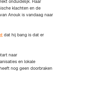
rekt onduidelijk. Haar
hische klachten en de
r van Anouk is vandaag naar
ht
dat hij bang is dat er
tart naar
nisaties en lokale
t heeft nog geen doorbraken