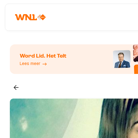
Word Lid. Het Telt
Lees meer