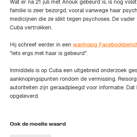
Wat er na 21 juli met Anouk gebeurd is, is nog volst
familie is zeer bezorgd, vooral vanwege haar psyc
medicijnen die ze slikt tegen psychoses. De vade
Cuba vertrokken.
Hij schreef eerder in een
wanhopig Facebookberic
"iets ergs met haar is gebeurd".
Inmiddels is op Cuba een uitgebreid onderzoek ges
aanknopingspunten rondom de vermissing. Reisorga
autoriteiten zijn geraadpleegd voor informatie. Da
opgeleverd.
Ook de moeite waard