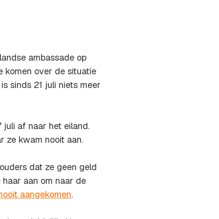
rlandse ambassade op
te komen over de situatie
is sinds 21 juli niets meer
juli af naar het eiland.
r ze kwam nooit aan.
r ouders dat ze geen geld
e haar aan om naar de
 nooit aangekomen
.