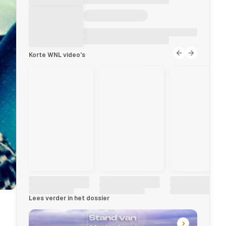
Korte WNL video's
Lees verder in het dossier