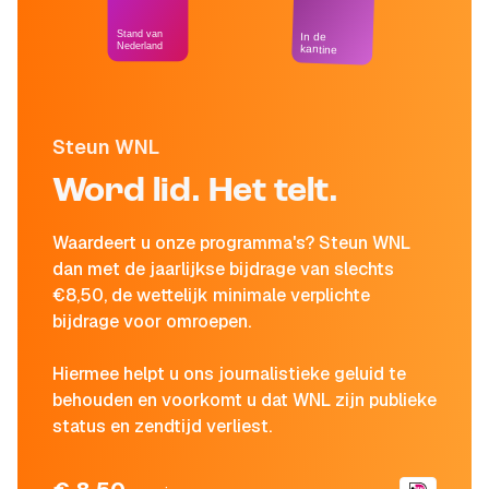
Stand van
In de
Nederland
kantine
Steun WNL
Word lid. Het telt.
Waardeert u onze programma's? Steun WNL
dan met de jaarlijkse bijdrage van slechts
€8,50, de wettelijk minimale verplichte
bijdrage voor omroepen.
Hiermee helpt u ons journalistieke geluid te
behouden en voorkomt u dat WNL zijn publieke
status en zendtijd verliest.