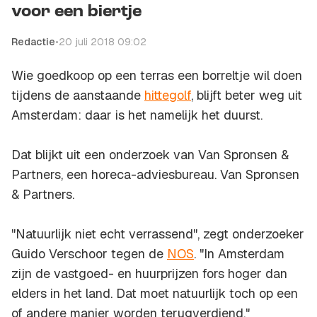
voor een biertje
Redactie
•
20 juli 2018 09:02
Wie goedkoop op een terras een borreltje wil doen
tijdens de aanstaande
hittegolf
, blijft beter weg uit
Amsterdam: daar is het namelijk het duurst.
Dat blijkt uit een onderzoek van Van Spronsen &
Partners, een horeca-adviesbureau. Van Spronsen
& Partners.
"Natuurlijk niet echt verrassend", zegt onderzoeker
Guido Verschoor tegen de
NOS
. "In Amsterdam
zijn de vastgoed- en huurprijzen fors hoger dan
elders in het land. Dat moet natuurlijk toch op een
of andere manier worden terugverdiend."