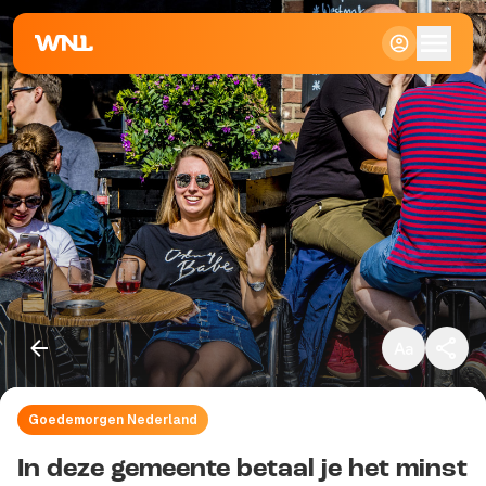
Klein
Standaard
Groot
Goedemorgen Nederland
Kopieer link
In deze gemeente betaal je het minst