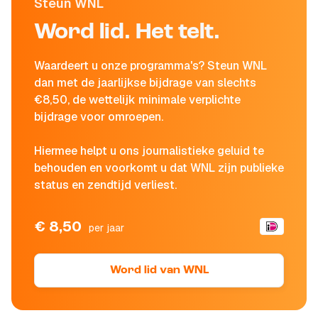
Steun WNL
Word lid. Het telt.
Waardeert u onze programma's? Steun WNL
dan met de jaarlijkse bijdrage van slechts
€8,50, de wettelijk minimale verplichte
bijdrage voor omroepen.
Hiermee helpt u ons journalistieke geluid te
behouden en voorkomt u dat WNL zijn publieke
status en zendtijd verliest.
€ 8,50
per jaar
Word lid van WNL