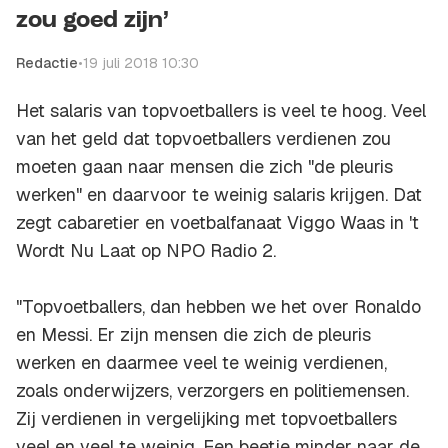
zou goed zijn’
Redactie
•
19 juli 2018 10:30
Het salaris van topvoetballers is veel te hoog. Veel
van het geld dat topvoetballers verdienen zou
moeten gaan naar mensen die zich "de pleuris
werken" en daarvoor te weinig salaris krijgen. Dat
zegt cabaretier en voetbalfanaat Viggo Waas in
't
Wordt Nu Laat
op
NPO Radio 2
.
"Topvoetballers, dan hebben we het over Ronaldo
en Messi. Er zijn mensen die zich de pleuris
werken en daarmee veel te weinig verdienen,
zoals onderwijzers, verzorgers en politiemensen.
Zij verdienen in vergelijking met topvoetballers
veel en veel te weinig. Een beetje minder naar de