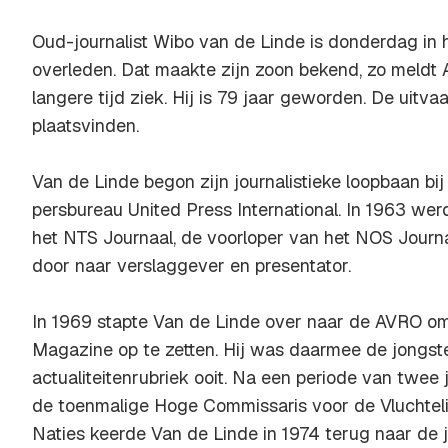
Oud-journalist Wibo van de Linde is donderdag in he
overleden. Dat maakte zijn zoon bekend, zo meldt 
langere tijd ziek. Hij is 79 jaar geworden. De uitvaa
plaatsvinden.
Van de Linde begon zijn journalistieke loopbaan bi
persbureau United Press International. In 1963 werd
het NTS Journaal, de voorloper van het NOS Journaa
door naar verslaggever en presentator.
In 1969 stapte Van de Linde over naar de AVRO om
Magazine op te zetten. Hij was daarmee de jongst
actualiteitenrubriek ooit. Na een periode van twee
de toenmalige Hoge Commissaris voor de Vluchtel
Naties keerde Van de Linde in 1974 terug naar de jo