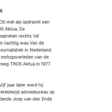
k
ROS met als opdracht een
OS Aktua. De
sproken rechts, tot
 en tachtig was Van de
ournalistiek in Nederland.
 oorlogsverleden van de
reeg TROS Aktua in 1977
jf jaar later werd hij
wereldwijd adviesbureau op
naderde Joop van den Ende