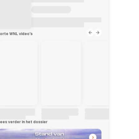
orte WNL video's
ees verder in het dossier