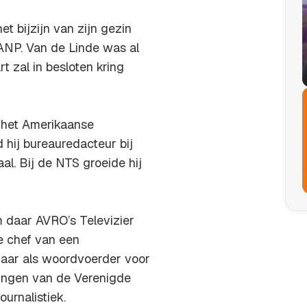
t bijzijn van zijn gezin
ANP. Van de Linde was al
rt zal in besloten kring
j het Amerikaanse
 hij bureauredacteur bij
l. Bij de NTS groeide hij
 daar AVRO’s Televizier
e chef van een
 jaar als woordvoerder voor
ingen van de Verenigde
urnalistiek.