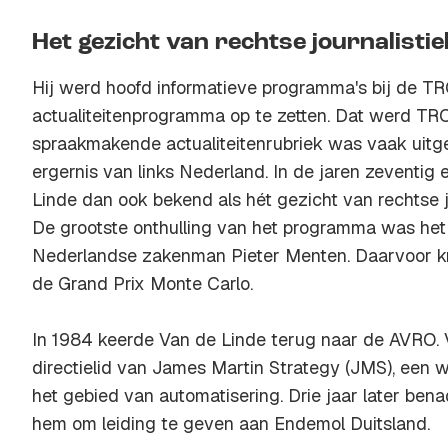
Het gezicht van rechtse journalistie
Hij werd hoofd informatieve programma's bij de T
actualiteitenprogramma op te zetten. Dat werd TR
spraakmakende actualiteitenrubriek was vaak uitge
ergernis van links Nederland. In de jaren zeventig
Linde dan ook bekend als hét gezicht van rechtse j
De grootste onthulling van het programma was het
Nederlandse zakenman Pieter Menten. Daarvoor k
de Grand Prix Monte Carlo.
In 1984 keerde Van de Linde terug naar de AVRO. Vi
directielid van James Martin Strategy (JMS), een 
het gebied van automatisering. Drie jaar later be
hem om leiding te geven aan Endemol Duitsland.