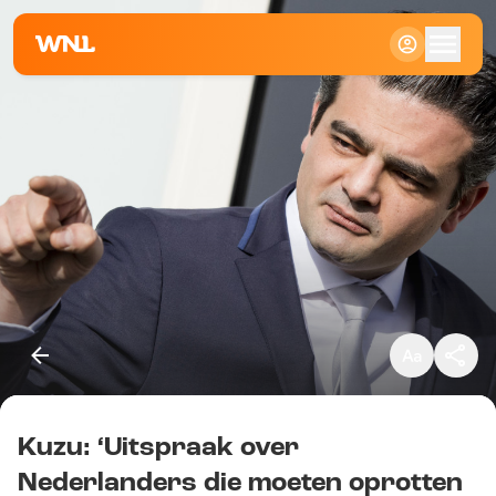
Klein
Standaard
Groot
Kuzu: ‘Uitspraak over
Kopieer link
Nederlanders die moeten oprotten