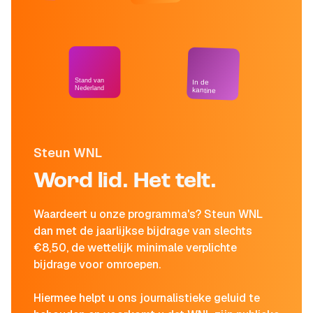
Stand van
In de
Nederland
kantine
Steun WNL
Word lid. Het telt.
Waardeert u onze programma's? Steun WNL
dan met de jaarlijkse bijdrage van slechts
€8,50, de wettelijk minimale verplichte
bijdrage voor omroepen.
Hiermee helpt u ons journalistieke geluid te