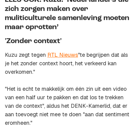
LEES OOK: Kuzu: ‘Nederlanders die
zich zorgen maken over
muliticulturele samenleving moeten
maar oprotten’
'Zonder context'
Kuzu zegt tegen
RTL Nieuws
"te begrijpen dat als
je het zonder context hoort, het verkeerd kan
overkomen."
"Het is echt te makkelijk om één zin uit een video
van een half uur te pakken en dat los te trekken
van de context", aldus het DENK-Kamerlid, dat er
aan toevoegt niet mee te doen "aan dat sentiment
eromheen."