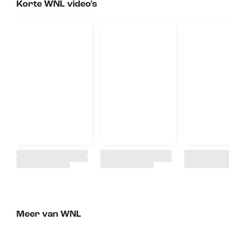
Korte WNL video's
Meer van WNL