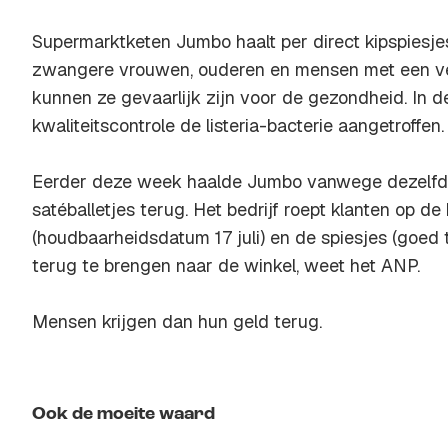
Supermarktketen Jumbo haalt per direct kipspiesjes
zwangere vrouwen, ouderen en mensen met een 
kunnen ze gevaarlijk zijn voor de gezondheid. In de 
kwaliteitscontrole de listeria-bacterie aangetroffen.
Eerder deze week haalde Jumbo vanwege dezelfde b
satéballetjes terug. Het bedrijf roept klanten op de 
(houdbaarheidsdatum 17 juli) en de spiesjes (goed to
terug te brengen naar de winkel, weet het ANP.
Mensen krijgen dan hun geld terug.
Ook de moeite waard