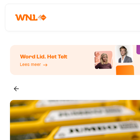
Word Lid. Het Telt
Lees meer