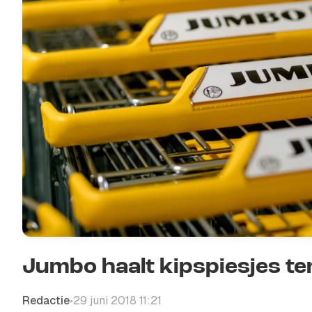
Jumbo haalt kipspiesjes te
Redactie
29 juni 2018 11:21
•