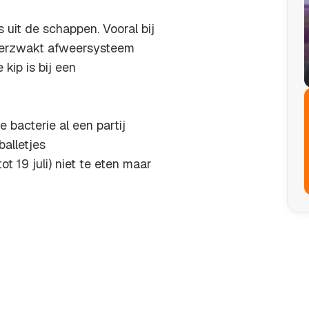
 uit de schappen. Vooral bij
verzwakt afweersysteem
kip is bij een
acterie al een partij
balletjes
t 19 juli) niet te eten maar