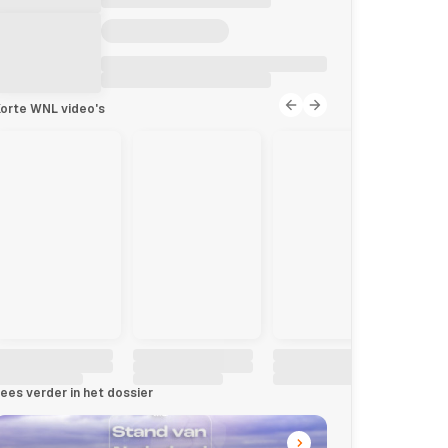
orte WNL video's
ees verder in het dossier