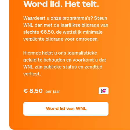
Word lid. Het telt.
Waardeert u onze programma's? Steun
WNL dan met de jaarlijkse bijdrage van
slechts €8,50, de wettelijk minimale
verplichte bijdrage voor omroepen.
Hiermee helpt u ons journalistieke
geluid te behouden en voorkomt u dat
WNL zijn publieke status en zendtijd
verliest.
€ 8,50
per jaar
Word lid van WNL