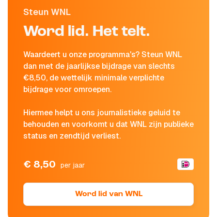
Steun WNL
Word lid. Het telt.
Waardeert u onze programma's? Steun WNL
dan met de jaarlijkse bijdrage van slechts
€8,50, de wettelijk minimale verplichte
bijdrage voor omroepen.
Hiermee helpt u ons journalistieke geluid te
behouden en voorkomt u dat WNL zijn publieke
status en zendtijd verliest.
€ 8,50
per jaar
Word lid van WNL