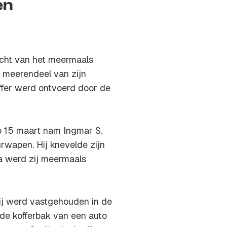
en
acht van het meermaals
t meerendeel van zijn
offer werd ontvoerd door de
p 15 maart nam Ingmar S.
rwapen. Hij knevelde zijn
na werd zij meermaals
Zij werd vastgehouden in de
de kofferbak van een auto