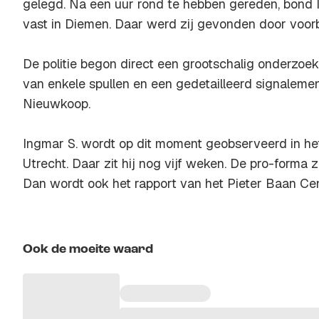
gelegd. Na een uur rond te hebben gereden, bond In
vast in Diemen. Daar werd zij gevonden door voorb
De politie begon direct een grootschalig onderzo
van enkele spullen en een gedetailleerd signalement
Nieuwkoop.
Ingmar S. wordt op dit moment geobserveerd in he
Utrecht. Daar zit hij nog vijf weken. De pro-forma z
Dan wordt ook het rapport van het Pieter Baan Ce
Ook de moeite waard