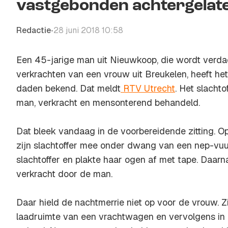
vastgebonden achtergelat
Redactie
28 juni 2018 10:58
•
Een 45-jarige man uit Nieuwkoop, die wordt verd
verkrachten van een vrouw uit Breukelen, heeft he
daden bekend. Dat meldt
RTV Utrecht
. Het slacht
man, verkracht en mensonterend behandeld.
Dat bleek vandaag in de voorbereidende zitting. O
zijn slachtoffer mee onder dwang van een nep-vuu
slachtoffer en plakte haar ogen af met tape. Daar
verkracht door de man.
Daar hield de nachtmerrie niet op voor de vrouw. 
laadruimte van een vrachtwagen en vervolgens in 