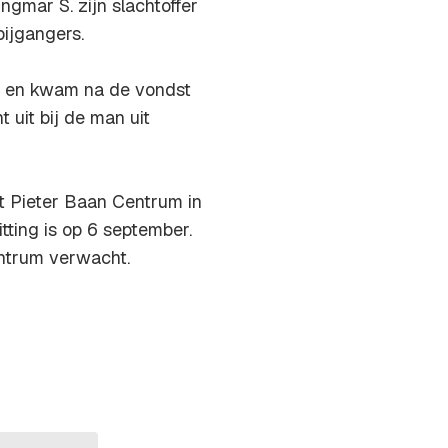
gmar S. zijn slachtoffer
ijgangers.
ek en kwam na de vondst
 uit bij de man uit
t Pieter Baan Centrum in
itting is op 6 september.
ntrum verwacht.