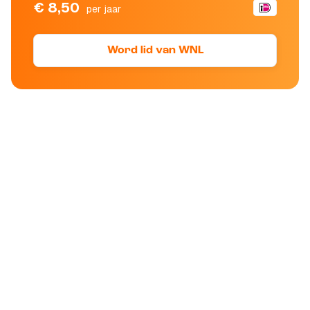
€ 8,50
per jaar
Word lid van WNL