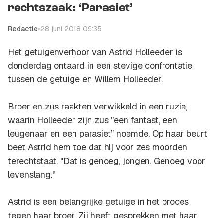
rechtszaak: ‘Parasiet’
Redactie
•
28 juni 2018 09:35
Het getuigenverhoor van Astrid Holleeder is
donderdag ontaard in een stevige confrontatie
tussen de getuige en Willem Holleeder.
Broer en zus raakten verwikkeld in een ruzie,
waarin Holleeder zijn zus "een fantast, een
leugenaar en een parasiet” noemde. Op haar beurt
beet Astrid hem toe dat hij voor zes moorden
terechtstaat. "Dat is genoeg, jongen. Genoeg voor
levenslang."
Astrid is een belangrijke getuige in het proces
tegen haar broer. Zij heeft gesprekken met haar