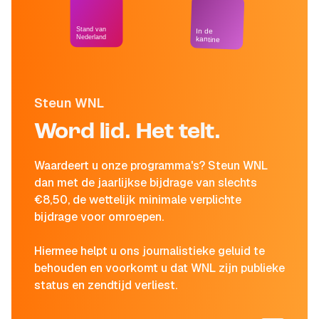
Stand van
In de
Nederland
kantine
Steun WNL
Word lid. Het telt.
Waardeert u onze programma's? Steun WNL
dan met de jaarlijkse bijdrage van slechts
€8,50, de wettelijk minimale verplichte
bijdrage voor omroepen.
Hiermee helpt u ons journalistieke geluid te
behouden en voorkomt u dat WNL zijn publieke
status en zendtijd verliest.