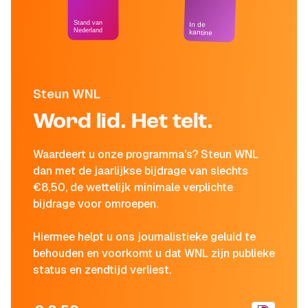
Stand van
In de
Nederland
kantine
Steun WNL
Word lid. Het telt.
Waardeert u onze programma's? Steun WNL
dan met de jaarlijkse bijdrage van slechts
€8,50, de wettelijk minimale verplichte
bijdrage voor omroepen.
Hiermee helpt u ons journalistieke geluid te
behouden en voorkomt u dat WNL zijn publieke
status en zendtijd verliest.